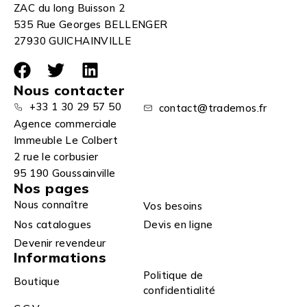
ZAC du long Buisson 2
535 Rue Georges BELLENGER
27930 GUICHAINVILLE
Nous contacter
+33 1 30 29 57 50
contact@trademos.fr
Agence commerciale
Immeuble Le Colbert
2 rue le corbusier
95 190 Goussainville
Nos pages
Nous connaître
Vos besoins
Nos catalogues
Devis en ligne
Devenir revendeur
Informations
Politique de
Boutique
confidentialité