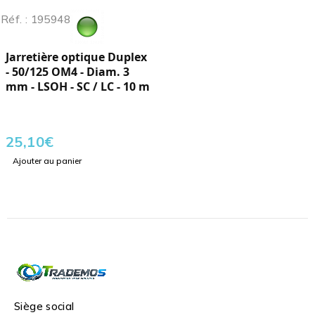
Réf. : 195948
Jarretière optique Duplex
- 50/125 OM4 - Diam. 3
mm - LSOH - SC / LC - 10 m
25,10
€
Ajouter au panier
Siège social