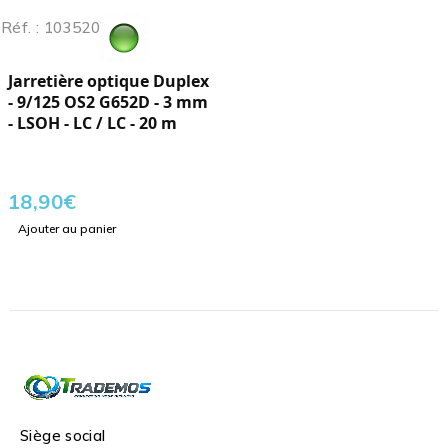
Réf. : 103520
Jarretière optique Duplex
- 9/125 OS2 G652D - 3 mm
- LSOH - LC / LC - 20 m
18,90
€
Ajouter au panier
Siège social