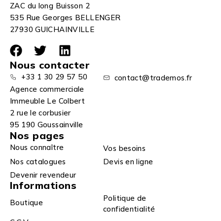
ZAC du long Buisson 2
535 Rue Georges BELLENGER
27930 GUICHAINVILLE
Nous contacter
+33 1 30 29 57 50
contact@trademos.fr
Agence commerciale
Immeuble Le Colbert
2 rue le corbusier
95 190 Goussainville
Nos pages
Nous connaître
Vos besoins
Nos catalogues
Devis en ligne
Devenir revendeur
Informations
Politique de
Boutique
confidentialité