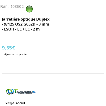
Réf. : 103502
Jarretière optique Duplex
- 9/125 OS2 G652D - 3 mm
- LSOH - LC / LC - 2 m
9,55
€
Ajouter au panier
Siège social