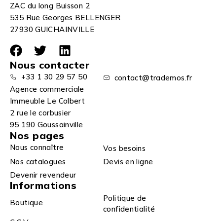
ZAC du long Buisson 2
535 Rue Georges BELLENGER
27930 GUICHAINVILLE
Nous contacter
+33 1 30 29 57 50
contact@trademos.fr
Agence commerciale
Immeuble Le Colbert
2 rue le corbusier
95 190 Goussainville
Nos pages
Nous connaître
Vos besoins
Nos catalogues
Devis en ligne
Devenir revendeur
Informations
Politique de
Boutique
confidentialité