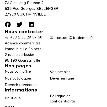
ZAC du long Buisson 2
535 Rue Georges BELLENGER
27930 GUICHAINVILLE
Nous contacter
+33 1 30 29 57 50
contact@trademos.fr
Agence commerciale
Immeuble Le Colbert
2 rue le corbusier
95 190 Goussainville
Nos pages
Nous connaître
Vos besoins
Nos catalogues
Devis en ligne
Devenir revendeur
Informations
Politique de
Boutique
confidentialité