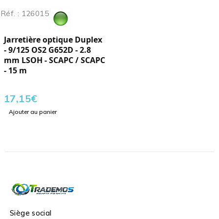
Réf. : 126015
Jarretière optique Duplex
- 9/125 OS2 G652D - 2.8
mm LSOH - SCAPC / SCAPC
- 15 m
17,15
€
Ajouter au panier
Siège social