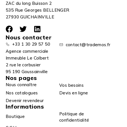
ZAC du long Buisson 2
535 Rue Georges BELLENGER
27930 GUICHAINVILLE
Nous contacter
+33 1 30 29 57 50
contact@trademos.fr
Agence commerciale
Immeuble Le Colbert
2 rue le corbusier
95 190 Goussainville
Nos pages
Nous connaître
Vos besoins
Nos catalogues
Devis en ligne
Devenir revendeur
Informations
Politique de
Boutique
confidentialité