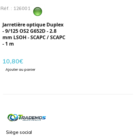
Réf. : 126001
Jarretière optique Duplex
- 9/125 OS2 G652D - 2.8
mm LSOH - SCAPC / SCAPC
- 1 m
10,80
€
Ajouter au panier
Siège social