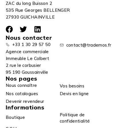
ZAC du long Buisson 2
535 Rue Georges BELLENGER
27930 GUICHAINVILLE
Nous contacter
+33 1 30 29 57 50
contact@trademos.fr
Agence commerciale
Immeuble Le Colbert
2 rue le corbusier
95 190 Goussainville
Nos pages
Nous connaître
Vos besoins
Nos catalogues
Devis en ligne
Devenir revendeur
Informations
Politique de
Boutique
confidentialité