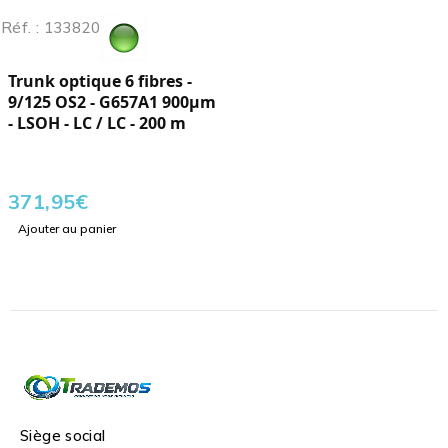
Réf. : 133820
Trunk optique 6 fibres -
9/125 OS2 - G657A1 900µm
- LSOH - LC / LC - 200 m
371,95
€
Ajouter au panier
Siège social