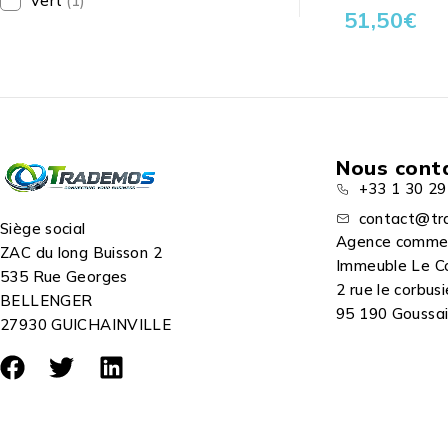
Vert
(1)
51,50
€
Nous cont
+33 1 30 29
contact@tr
Siège social
Agence comme
ZAC du long Buisson 2
Immeuble Le C
535 Rue Georges
2 rue le corbusi
BELLENGER
95 190 Goussain
27930 GUICHAINVILLE