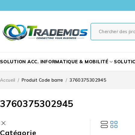
SOLUTION ACC. INFORMATIQUE & MOBILITÉ
SOLUTI
Accueil
/
Produit Code barre
/
3760375302945
3760375302945
Catégorie