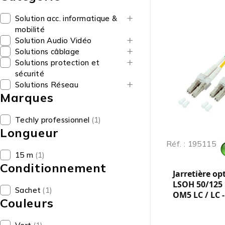
Solution acc. informatique &
mobilité
Solution Audio Vidéo
Solutions câblage
Solutions protection et
sécurité
Solutions Réseau
Marques
Techly professionnel
(1)
Longueur
Réf. : 195115
15 m
(1)
Conditionnement
Jarretière op
LSOH 50/125
Sachet
(1)
OM5 LC / LC 
Couleurs