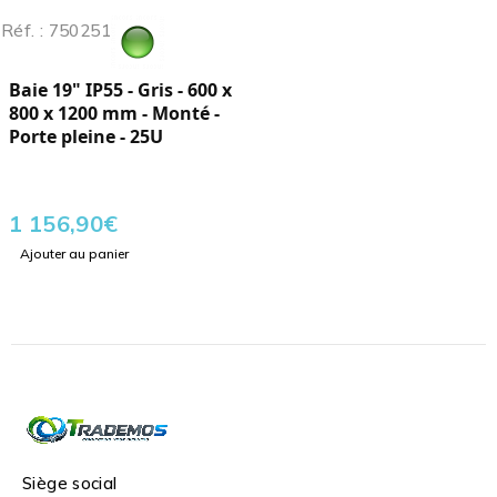
Réf. : 750251
Baie 19" IP55 - Gris - 600 x
800 x 1200 mm - Monté -
Porte pleine - 25U
1 156,90
€
Ajouter au panier
Siège social