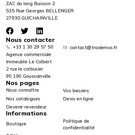
ZAC du long Buisson 2
535 Rue Georges BELLENGER
27930 GUICHAINVILLE
Nous contacter
+33 1 30 29 57 50
contact@trademos.fr
Agence commerciale
Immeuble Le Colbert
2 rue le corbusier
95 190 Goussainville
Nos pages
Nous connaître
Vos besoins
Nos catalogues
Devis en ligne
Devenir revendeur
Informations
Politique de
Boutique
confidentialité