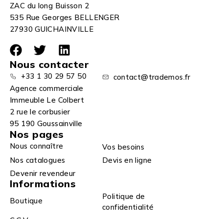
ZAC du long Buisson 2
535 Rue Georges BELLENGER
27930 GUICHAINVILLE
Nous contacter
+33 1 30 29 57 50
contact@trademos.fr
Agence commerciale
Immeuble Le Colbert
2 rue le corbusier
95 190 Goussainville
Nos pages
Nous connaître
Vos besoins
Nos catalogues
Devis en ligne
Devenir revendeur
Informations
Politique de
Boutique
confidentialité