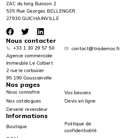
ZAC du long Buisson 2
535 Rue Georges BELLENGER
27930 GUICHAINVILLE
Nous contacter
+33 1 30 29 57 50
contact@trademos.fr
Agence commerciale
Immeuble Le Colbert
2 rue le corbusier
95 190 Goussainville
Nos pages
Nous connaître
Vos besoins
Nos catalogues
Devis en ligne
Devenir revendeur
Informations
Politique de
Boutique
confidentialité