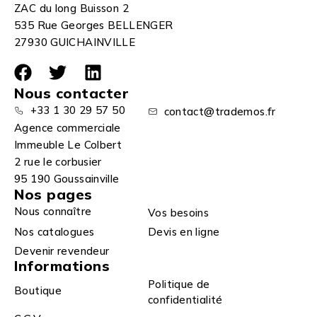
ZAC du long Buisson 2
535 Rue Georges BELLENGER
27930 GUICHAINVILLE
Nous contacter
+33 1 30 29 57 50
contact@trademos.fr
Agence commerciale
Immeuble Le Colbert
2 rue le corbusier
95 190 Goussainville
Nos pages
Nous connaître
Vos besoins
Nos catalogues
Devis en ligne
Devenir revendeur
Informations
Politique de
Boutique
confidentialité