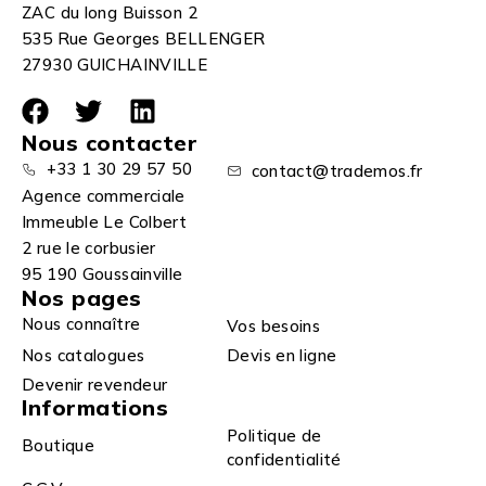
ZAC du long Buisson 2
535 Rue Georges BELLENGER
27930 GUICHAINVILLE
Nous contacter
+33 1 30 29 57 50
contact@trademos.fr
Agence commerciale
Immeuble Le Colbert
2 rue le corbusier
95 190 Goussainville
Nos pages
Nous connaître
Vos besoins
Nos catalogues
Devis en ligne
Devenir revendeur
Informations
Politique de
Boutique
confidentialité