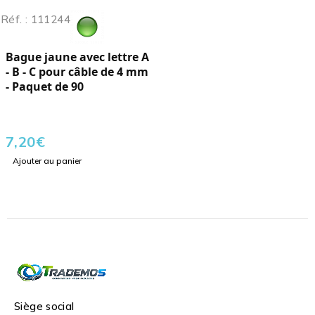
Réf. : 111244
Bague jaune avec lettre A
- B - C pour câble de 4 mm
- Paquet de 90
7,20
€
Ajouter au panier
Siège social