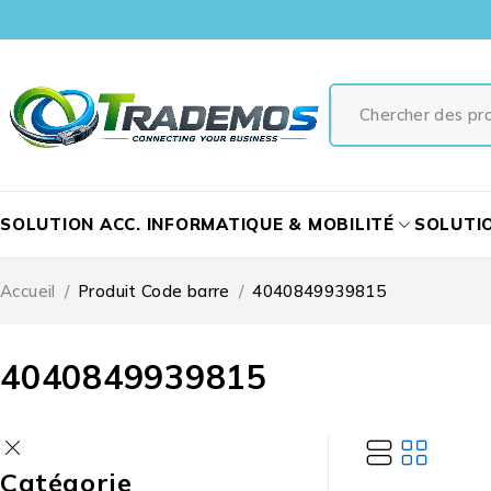
SOLUTION ACC. INFORMATIQUE & MOBILITÉ
SOLUTI
Accueil
/
Produit Code barre
/
4040849939815
4040849939815
Catégorie