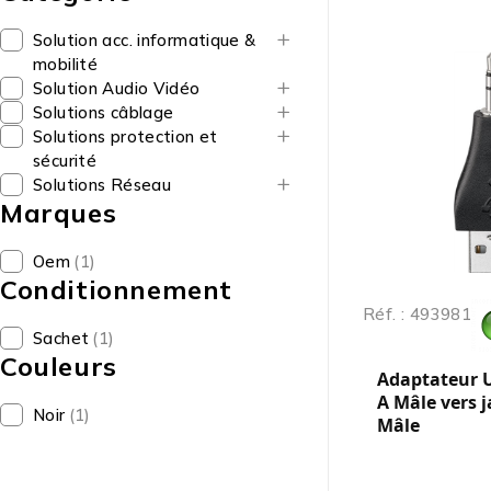
Solution acc. informatique &
mobilité
Solution Audio Vidéo
Solutions câblage
Solutions protection et
sécurité
Solutions Réseau
Marques
Oem
(1)
Conditionnement
Réf. : 493981
Sachet
(1)
Couleurs
Adaptateur U
A Mâle vers 
Noir
(1)
Mâle