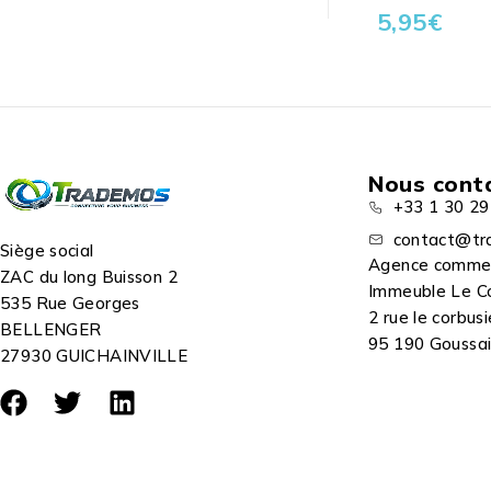
5,95
€
Nous cont
+33 1 30 29
contact@tr
Siège social
Agence comme
ZAC du long Buisson 2
Immeuble Le C
535 Rue Georges
2 rue le corbusi
BELLENGER
95 190 Goussain
27930 GUICHAINVILLE