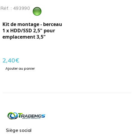
Réf. : 493990
Kit de montage - berceau
1 x HDD/SSD 2,5" pour
emplacement 3,5"
2,40
€
Ajouter au panier
Siège social