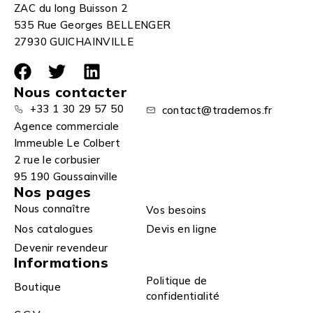
ZAC du long Buisson 2
535 Rue Georges BELLENGER
27930 GUICHAINVILLE
Nous contacter
+33 1 30 29 57 50
contact@trademos.fr
Agence commerciale
Immeuble Le Colbert
2 rue le corbusier
95 190 Goussainville
Nos pages
Nous connaître
Vos besoins
Nos catalogues
Devis en ligne
Devenir revendeur
Informations
Politique de
Boutique
confidentialité