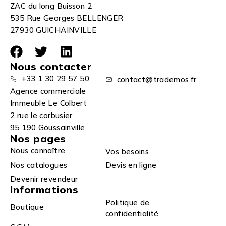
ZAC du long Buisson 2
535 Rue Georges BELLENGER
27930 GUICHAINVILLE
Nous contacter
+33 1 30 29 57 50
contact@trademos.fr
Agence commerciale
Immeuble Le Colbert
2 rue le corbusier
95 190 Goussainville
Nos pages
Nous connaître
Vos besoins
Nos catalogues
Devis en ligne
Devenir revendeur
Informations
Politique de
Boutique
confidentialité