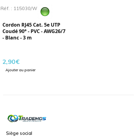
Réf. : 115030/W
Cordon RJ45 Cat. 5e UTP
Coudé 90° - PVC - AWG26/7
- Blanc - 3 m
2,90
€
Ajouter au panier
Siège social