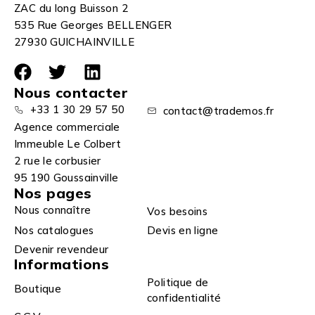
ZAC du long Buisson 2
535 Rue Georges BELLENGER
27930 GUICHAINVILLE
Nous contacter
+33 1 30 29 57 50
contact@trademos.fr
Agence commerciale
Immeuble Le Colbert
2 rue le corbusier
95 190 Goussainville
Nos pages
Nous connaître
Vos besoins
Nos catalogues
Devis en ligne
Devenir revendeur
Informations
Politique de
Boutique
confidentialité