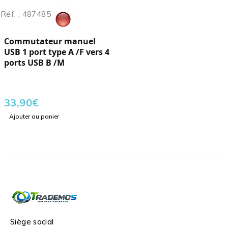
Réf. : 487485
Commutateur manuel
USB 1 port type A /F vers 4
ports USB B /M
33,90
€
Ajouter au panier
Siège social