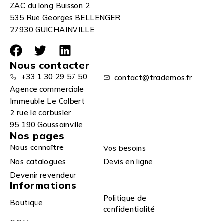
ZAC du long Buisson 2
535 Rue Georges BELLENGER
27930 GUICHAINVILLE
Nous contacter
+33 1 30 29 57 50
contact@trademos.fr
Agence commerciale
Immeuble Le Colbert
2 rue le corbusier
95 190 Goussainville
Nos pages
Nous connaître
Vos besoins
Nos catalogues
Devis en ligne
Devenir revendeur
Informations
Politique de
Boutique
confidentialité