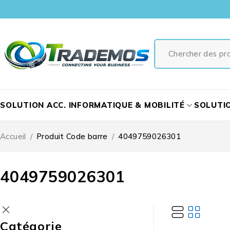
SOLUTION ACC. INFORMATIQUE & MOBILITÉ
SOLUTI
Accueil
/
Produit Code barre
/
4049759026301
4049759026301
Catégorie