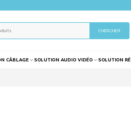
ON CÂBLAGE
SOLUTION AUDIO VIDÉO
SOLUTION R