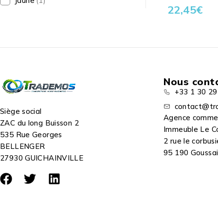
Jaune
(1)
22,45
€
Nous cont
+33 1 30 29
contact@tr
Siège social
Agence comme
ZAC du long Buisson 2
Immeuble Le C
535 Rue Georges
2 rue le corbusi
BELLENGER
95 190 Goussain
27930 GUICHAINVILLE