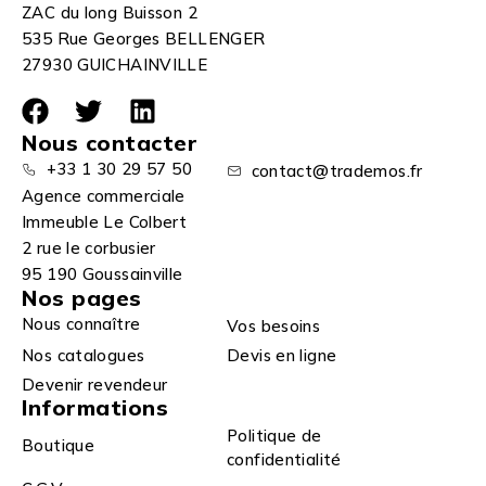
ZAC du long Buisson 2
535 Rue Georges BELLENGER
27930 GUICHAINVILLE
Nous contacter
+33 1 30 29 57 50
contact@trademos.fr
Agence commerciale
Immeuble Le Colbert
2 rue le corbusier
95 190 Goussainville
Nos pages
Nous connaître
Vos besoins
Nos catalogues
Devis en ligne
Devenir revendeur
Informations
Politique de
Boutique
confidentialité