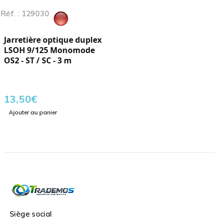
Réf. : 129030
Jarretière optique duplex
LSOH 9/125 Monomode
OS2 - ST / SC - 3 m
13,50
€
Ajouter au panier
Siège social