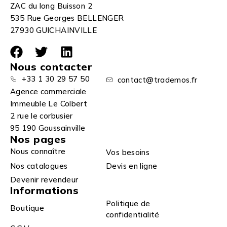
ZAC du long Buisson 2
535 Rue Georges BELLENGER
27930 GUICHAINVILLE
Nous contacter
+33 1 30 29 57 50
contact@trademos.fr
Agence commerciale
Immeuble Le Colbert
2 rue le corbusier
95 190 Goussainville
Nos pages
Nous connaître
Vos besoins
Nos catalogues
Devis en ligne
Devenir revendeur
Informations
Politique de
Boutique
confidentialité