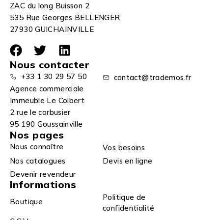
ZAC du long Buisson 2
535 Rue Georges BELLENGER
27930 GUICHAINVILLE
Nous contacter
+33 1 30 29 57 50
contact@trademos.fr
Agence commerciale
Immeuble Le Colbert
2 rue le corbusier
95 190 Goussainville
Nos pages
Nous connaître
Vos besoins
Nos catalogues
Devis en ligne
Devenir revendeur
Informations
Politique de
Boutique
confidentialité