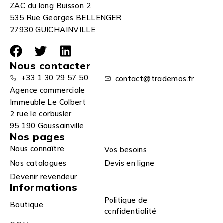
ZAC du long Buisson 2
535 Rue Georges BELLENGER
27930 GUICHAINVILLE
Nous contacter
+33 1 30 29 57 50
contact@trademos.fr
Agence commerciale
Immeuble Le Colbert
2 rue le corbusier
95 190 Goussainville
Nos pages
Nous connaître
Vos besoins
Nos catalogues
Devis en ligne
Devenir revendeur
Informations
Politique de
Boutique
confidentialité