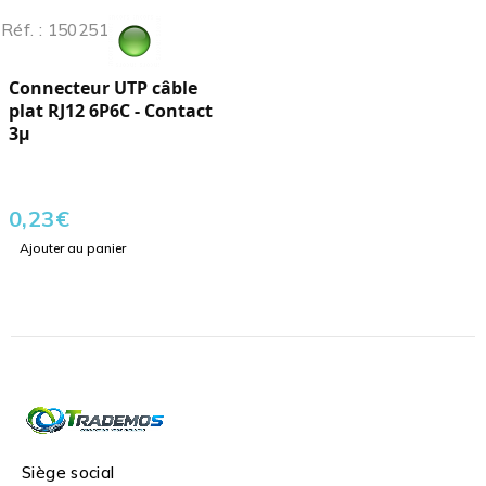
Réf. : 150251
Connecteur UTP câble
plat RJ12 6P6C - Contact
3µ
0,23
€
Ajouter au panier
Siège social