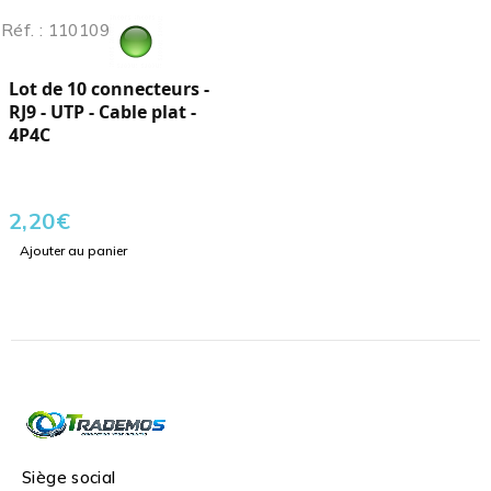
Réf. : 110109
Lot de 10 connecteurs -
RJ9 - UTP - Cable plat -
4P4C
2,20
€
Ajouter au panier
Siège social