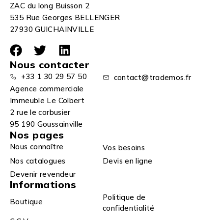
ZAC du long Buisson 2
535 Rue Georges BELLENGER
27930 GUICHAINVILLE
Nous contacter
+33 1 30 29 57 50
contact@trademos.fr
Agence commerciale
Immeuble Le Colbert
2 rue le corbusier
95 190 Goussainville
Nos pages
Nous connaître
Vos besoins
Nos catalogues
Devis en ligne
Devenir revendeur
Informations
Politique de
Boutique
confidentialité