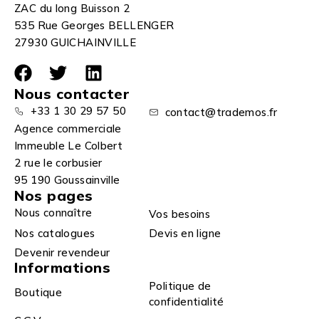
ZAC du long Buisson 2
535 Rue Georges BELLENGER
27930 GUICHAINVILLE
Nous contacter
+33 1 30 29 57 50
contact@trademos.fr
Agence commerciale
Immeuble Le Colbert
2 rue le corbusier
95 190 Goussainville
Nos pages
Nous connaître
Vos besoins
Nos catalogues
Devis en ligne
Devenir revendeur
Informations
Politique de
Boutique
confidentialité