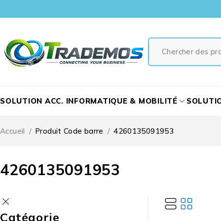
SOLUTION ACC. INFORMATIQUE & MOBILITÉ
SOLUTI
Accueil
/
Produit Code barre
/
4260135091953
4260135091953
Catégorie