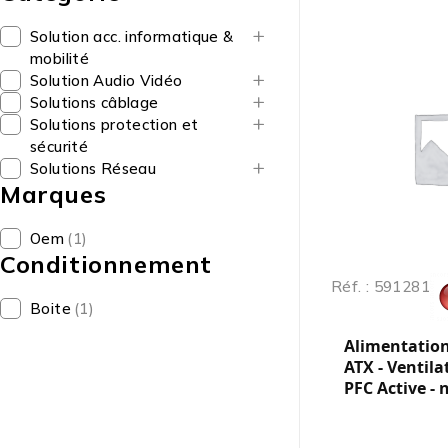
Solution acc. informatique &
mobilité
Solution Audio Vidéo
Solutions câblage
Solutions protection et
sécurité
Solutions Réseau
Marques
Oem
(1)
Conditionnement
Réf. : 591281
Boite
(1)
Alimentation
ATX - Ventila
PFC Active - 