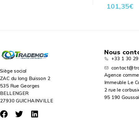
101,35
€
Nous cont
+33 1 30 29
contact@tr
Siège social
Agence comme
ZAC du long Buisson 2
Immeuble Le C
535 Rue Georges
2 rue le corbusi
BELLENGER
95 190 Goussain
27930 GUICHAINVILLE