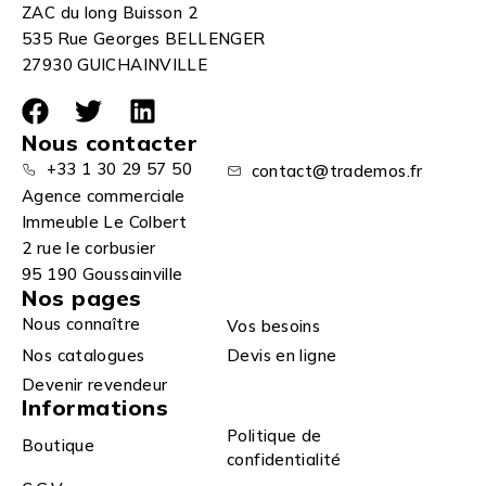
ZAC du long Buisson 2
535 Rue Georges BELLENGER
27930 GUICHAINVILLE
Nous contacter
+33 1 30 29 57 50
contact@trademos.fr
Agence commerciale
Immeuble Le Colbert
2 rue le corbusier
95 190 Goussainville
Nos pages
Nous connaître
Vos besoins
Nos catalogues
Devis en ligne
Devenir revendeur
Informations
Politique de
Boutique
confidentialité