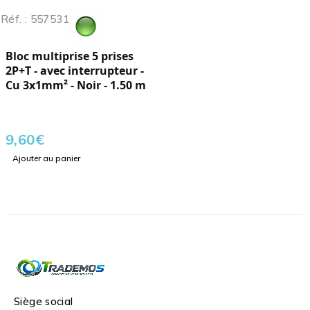
Réf. : 557531
Bloc multiprise 5 prises
2P+T - avec interrupteur -
Cu 3x1mm² - Noir - 1.50 m
9,60
€
Ajouter au panier
Siège social