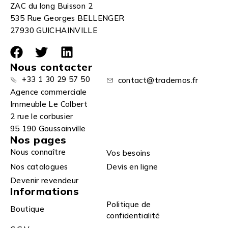
ZAC du long Buisson 2
535 Rue Georges BELLENGER
27930 GUICHAINVILLE
Nous contacter
+33 1 30 29 57 50
contact@trademos.fr
Agence commerciale
Immeuble Le Colbert
2 rue le corbusier
95 190 Goussainville
Nos pages
Nous connaître
Vos besoins
Nos catalogues
Devis en ligne
Devenir revendeur
Informations
Politique de
Boutique
confidentialité