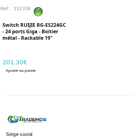
Réf. : 112336
Switch RUIJIE RG-ES224GC
- 24 ports Giga - Boitier
métal - Rackable 19"
201,30
€
Ajouter au panier
Siège social