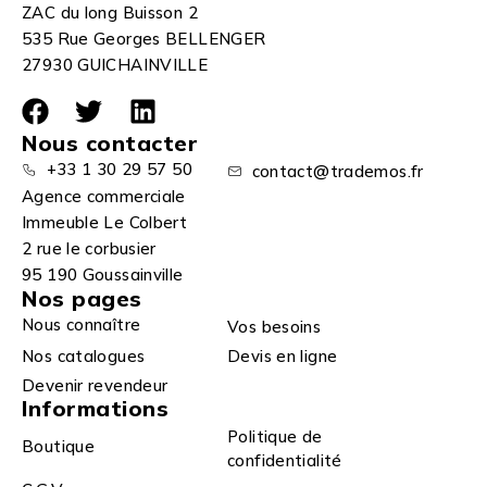
ZAC du long Buisson 2
535 Rue Georges BELLENGER
27930 GUICHAINVILLE
Nous contacter
+33 1 30 29 57 50
contact@trademos.fr
Agence commerciale
Immeuble Le Colbert
2 rue le corbusier
95 190 Goussainville
Nos pages
Nous connaître
Vos besoins
Nos catalogues
Devis en ligne
Devenir revendeur
Informations
Politique de
Boutique
confidentialité