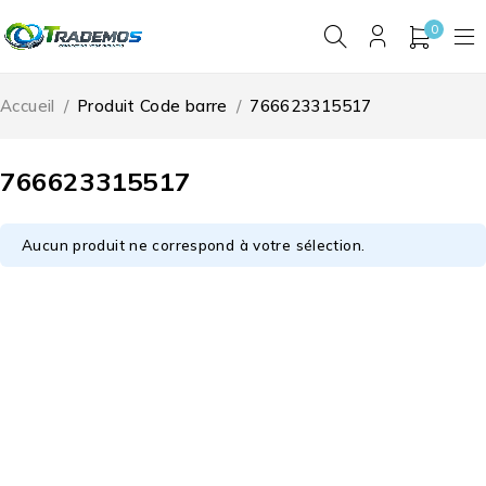
0
Accueil
/
Produit Code barre
/
766623315517
766623315517
Aucun produit ne correspond à votre sélection.