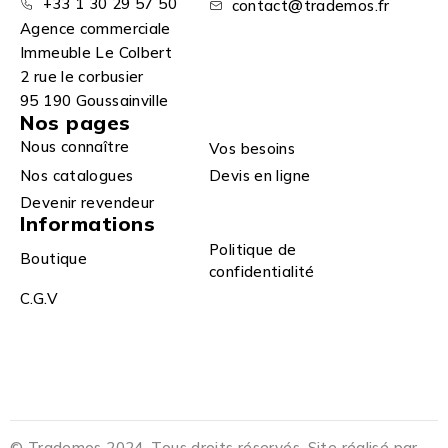
+33 1 30 29 57 50
contact@trademos.fr
Agence commerciale
Immeuble Le Colbert
2 rue le corbusier
95 190 Goussainville
Nos pages
Nous connaître
Vos besoins
Nos catalogues
Devis en ligne
Devenir revendeur
Informations
Politique de
Boutique
confidentialité
C.G.V
© Trademos 2024. Tous droits réservés. Site réalisé par