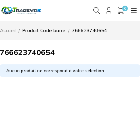
0
Accueil
/
Produit Code barre
/
766623740654
766623740654
Aucun produit ne correspond à votre sélection.