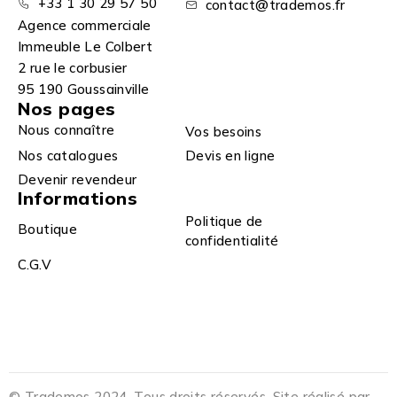
+33 1 30 29 57 50
contact@trademos.fr
Agence commerciale
Immeuble Le Colbert
2 rue le corbusier
95 190 Goussainville
Nos pages
Nous connaître
Vos besoins
Nos catalogues
Devis en ligne
Devenir revendeur
Informations
Politique de
Boutique
confidentialité
C.G.V
© Trademos 2024. Tous droits réservés. Site réalisé par