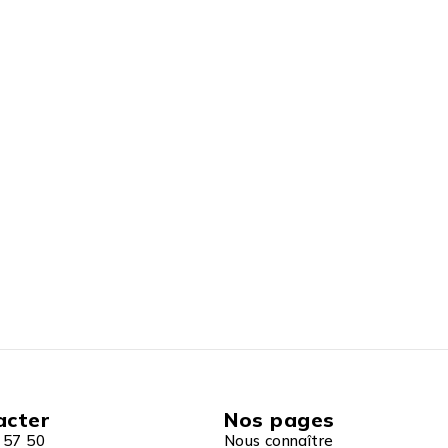
acter
Nos pages
 57 50
Nous connaître