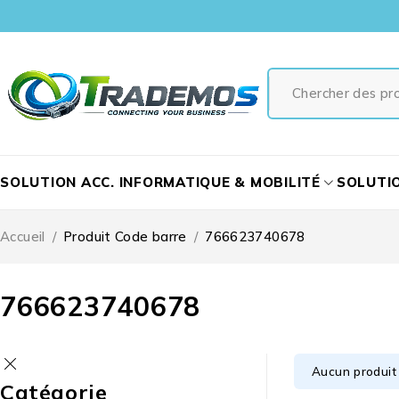
SOLUTION ACC. INFORMATIQUE & MOBILITÉ
SOLUTI
Accueil
/
Produit Code barre
/
766623740678
766623740678
Aucun produit 
Catégorie