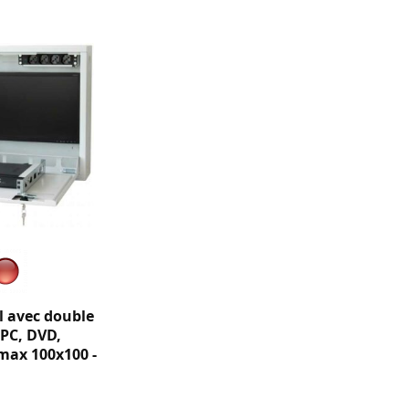
l avec double
 PC, DVD,
 max 100x100 -