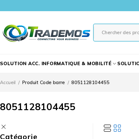
SOLUTION ACC. INFORMATIQUE & MOBILITÉ
SOLUTI
Accueil
/
Produit Code barre
/
8051128104455
8051128104455
Catégorie