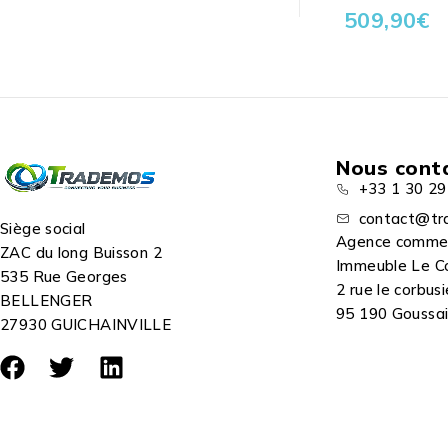
509,90
€
Nous cont
+33 1 30 29
contact@tr
Siège social
Agence comme
ZAC du long Buisson 2
Immeuble Le C
535 Rue Georges
2 rue le corbusi
BELLENGER
95 190 Goussain
27930 GUICHAINVILLE