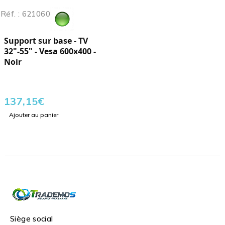
Réf. : 621060
Support sur base - TV
32"-55" - Vesa 600x400 -
Noir
137,15
€
Ajouter au panier
Siège social