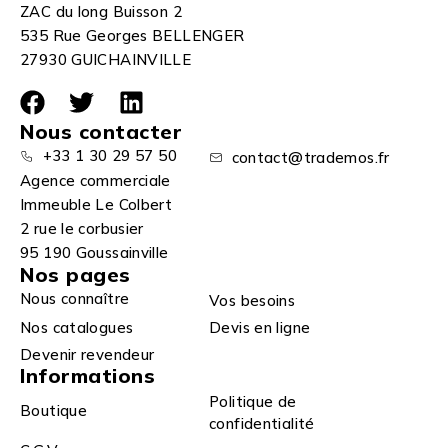
ZAC du long Buisson 2
535 Rue Georges BELLENGER
27930 GUICHAINVILLE
Nous contacter
+33 1 30 29 57 50
contact@trademos.fr
Agence commerciale
Immeuble Le Colbert
2 rue le corbusier
95 190 Goussainville
Nos pages
Nous connaître
Vos besoins
Nos catalogues
Devis en ligne
Devenir revendeur
Informations
Politique de
Boutique
confidentialité