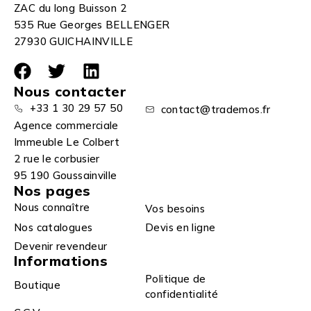
ZAC du long Buisson 2
535 Rue Georges BELLENGER
27930 GUICHAINVILLE
Nous contacter
+33 1 30 29 57 50
contact@trademos.fr
Agence commerciale
Immeuble Le Colbert
2 rue le corbusier
95 190 Goussainville
Nos pages
Nous connaître
Vos besoins
Nos catalogues
Devis en ligne
Devenir revendeur
Informations
Politique de
Boutique
confidentialité