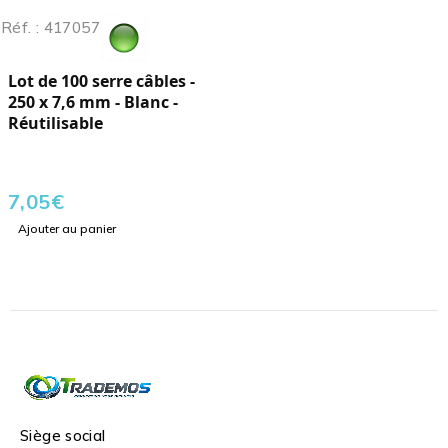
Réf. : 417057
Lot de 100 serre câbles -
250 x 7,6 mm - Blanc -
Réutilisable
7,05
€
Ajouter au panier
Siège social