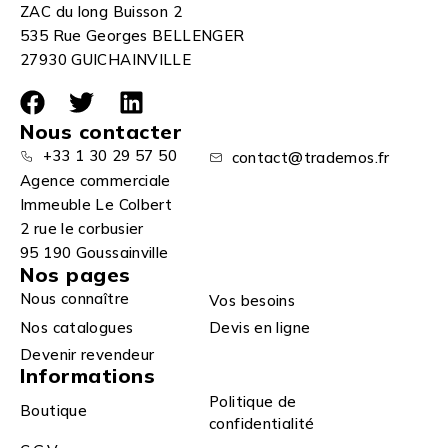
ZAC du long Buisson 2
535 Rue Georges BELLENGER
27930 GUICHAINVILLE
Nous contacter
+33 1 30 29 57 50
contact@trademos.fr
Agence commerciale
Immeuble Le Colbert
2 rue le corbusier
95 190 Goussainville
Nos pages
Nous connaître
Vos besoins
Nos catalogues
Devis en ligne
Devenir revendeur
Informations
Politique de
Boutique
confidentialité