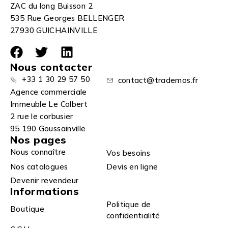
ZAC du long Buisson 2
535 Rue Georges BELLENGER
27930 GUICHAINVILLE
Nous contacter
+33 1 30 29 57 50
contact@trademos.fr
Agence commerciale
Immeuble Le Colbert
2 rue le corbusier
95 190 Goussainville
Nos pages
Nous connaître
Vos besoins
Nos catalogues
Devis en ligne
Devenir revendeur
Informations
Politique de
Boutique
confidentialité