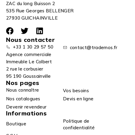
ZAC du long Buisson 2
535 Rue Georges BELLENGER
27930 GUICHAINVILLE
Nous contacter
+33 1 30 29 57 50
contact@trademos.fr
Agence commerciale
Immeuble Le Colbert
2 rue le corbusier
95 190 Goussainville
Nos pages
Nous connaître
Vos besoins
Nos catalogues
Devis en ligne
Devenir revendeur
Informations
Politique de
Boutique
confidentialité