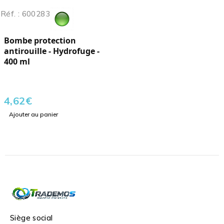
Réf. : 600283
Bombe protection
antirouille - Hydrofuge -
400 ml
4,62
€
Ajouter au panier
Siège social