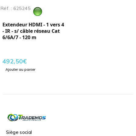
Réf. : 625245
Extendeur HDMI - 1 vers 4
- IR - s/ câble réseau Cat
6/6A/7 - 120 m
492,50
€
Ajouter au panier
Siège social