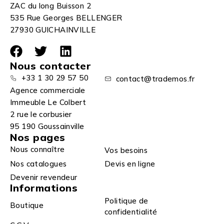
ZAC du long Buisson 2
535 Rue Georges BELLENGER
27930 GUICHAINVILLE
Nous contacter
+33 1 30 29 57 50
contact@trademos.fr
Agence commerciale
Immeuble Le Colbert
2 rue le corbusier
95 190 Goussainville
Nos pages
Nous connaître
Vos besoins
Nos catalogues
Devis en ligne
Devenir revendeur
Informations
Politique de
Boutique
confidentialité