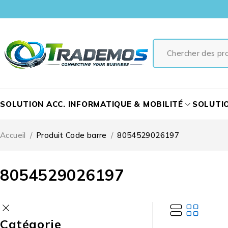
SOLUTION ACC. INFORMATIQUE & MOBILITÉ
SOLUTI
Accueil
/
Produit Code barre
/
8054529026197
8054529026197
Catégorie