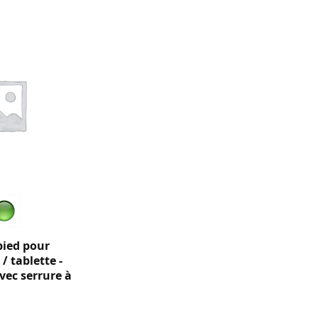
pied pour
/ tablette -
avec serrure à