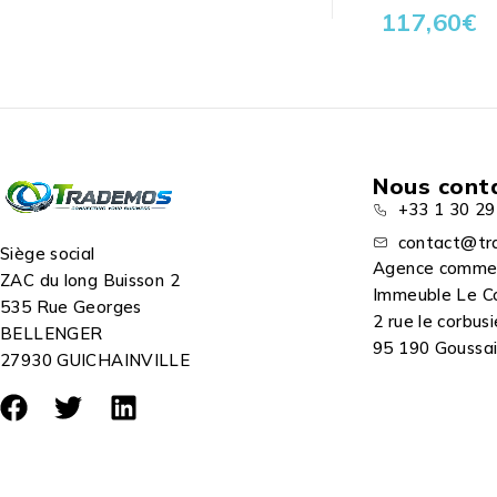
117,60
€
Nous cont
+33 1 30 29
contact@tr
Siège social
Agence comme
ZAC du long Buisson 2
Immeuble Le C
535 Rue Georges
2 rue le corbusi
BELLENGER
95 190 Goussain
27930 GUICHAINVILLE