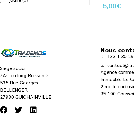
Jaune
(1)
5,00
€
Nous cont
+33 1 30 29
contact@tr
Siège social
Agence comme
ZAC du long Buisson 2
Immeuble Le C
535 Rue Georges
2 rue le corbusi
BELLENGER
95 190 Goussain
27930 GUICHAINVILLE