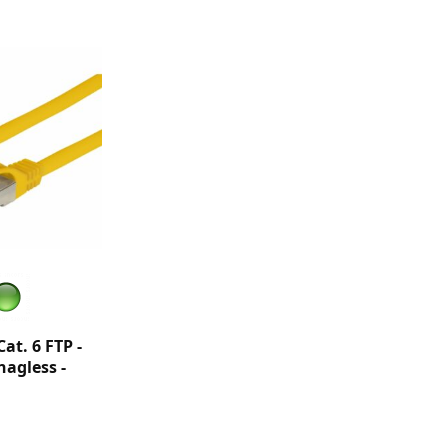
at. 6 FTP -
nagless -