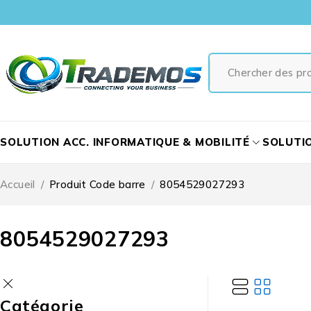
SOLUTION ACC. INFORMATIQUE & MOBILITÉ
SOLUTI
Accueil
/
Produit Code barre
/
8054529027293
8054529027293
Catégorie