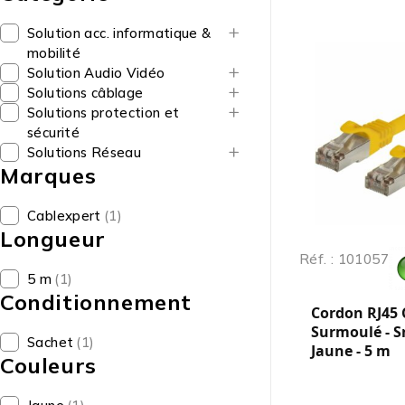
Solution acc. informatique &
mobilité
Solution Audio Vidéo
Solutions câblage
Solutions protection et
sécurité
Solutions Réseau
Marques
Cablexpert
(1)
Longueur
Réf. : 101057
5 m
(1)
Conditionnement
Cordon RJ45 C
Surmoulé - S
Sachet
(1)
Jaune - 5 m
Couleurs