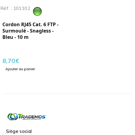
Réf. : 101102
Cordon RJ45 Cat. 6 FTP -
Surmoulé - Snagless -
Bleu - 10 m
8,70
€
Ajouter au panier
Siège social