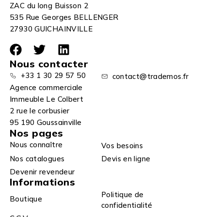
ZAC du long Buisson 2
535 Rue Georges BELLENGER
27930 GUICHAINVILLE
Nous contacter
+33 1 30 29 57 50
contact@trademos.fr
Agence commerciale
Immeuble Le Colbert
2 rue le corbusier
95 190 Goussainville
Nos pages
Nous connaître
Vos besoins
Nos catalogues
Devis en ligne
Devenir revendeur
Informations
Politique de
Boutique
confidentialité