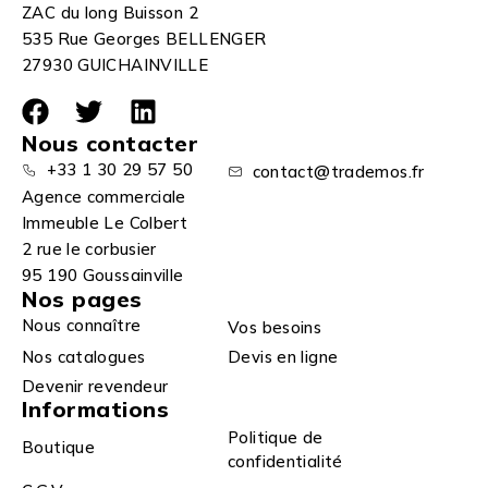
ZAC du long Buisson 2
535 Rue Georges BELLENGER
27930 GUICHAINVILLE
Nous contacter
+33 1 30 29 57 50
contact@trademos.fr
Agence commerciale
Immeuble Le Colbert
2 rue le corbusier
95 190 Goussainville
Nos pages
Nous connaître
Vos besoins
Nos catalogues
Devis en ligne
Devenir revendeur
Informations
Politique de
Boutique
confidentialité