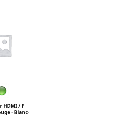
r HDMI / F
uge - Blanc-