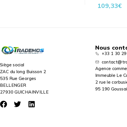
109,33
€
Nous cont
+33 1 30 29
contact@tr
Siège social
Agence comme
ZAC du long Buisson 2
Immeuble Le C
535 Rue Georges
2 rue le corbusi
BELLENGER
95 190 Goussain
27930 GUICHAINVILLE