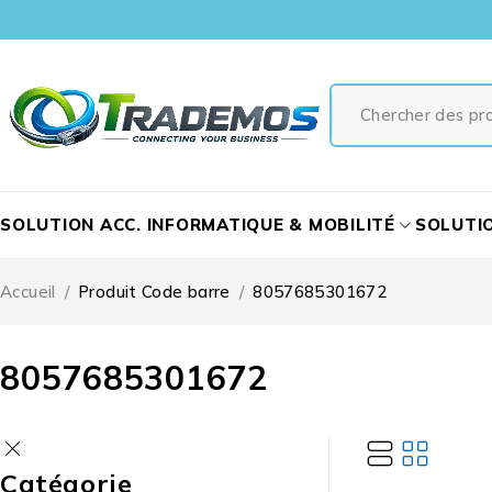
SOLUTION ACC. INFORMATIQUE & MOBILITÉ
SOLUTI
Accueil
/
Produit Code barre
/
8057685301672
8057685301672
Catégorie