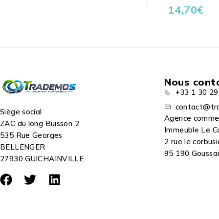
14,70
€
Nous cont
+33 1 30 29
contact@tr
Siège social
Agence comme
ZAC du long Buisson 2
Immeuble Le C
535 Rue Georges
2 rue le corbusi
BELLENGER
95 190 Goussain
27930 GUICHAINVILLE