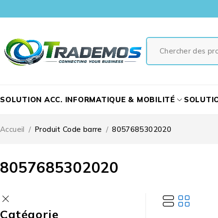
SOLUTION ACC. INFORMATIQUE & MOBILITÉ
SOLUTI
Accueil
/
Produit Code barre
/
8057685302020
8057685302020
Catégorie