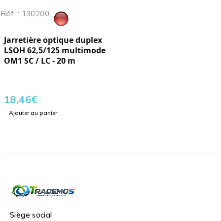
Réf. : 130200
Jarretière optique duplex
LSOH 62,5/125 multimode
OM1 SC / LC - 20 m
18,46
€
Ajouter au panier
Siège social