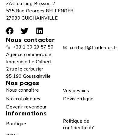
ZAC du long Buisson 2
535 Rue Georges BELLENGER
27930 GUICHAINVILLE
Nous contacter
+33 1 30 29 57 50
contact@trademos.fr
Agence commerciale
Immeuble Le Colbert
2 rue le corbusier
95 190 Goussainville
Nos pages
Nous connaître
Vos besoins
Nos catalogues
Devis en ligne
Devenir revendeur
Informations
Politique de
Boutique
confidentialité