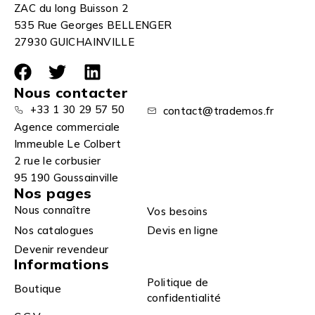
ZAC du long Buisson 2
535 Rue Georges BELLENGER
27930 GUICHAINVILLE
Nous contacter
+33 1 30 29 57 50
contact@trademos.fr
Agence commerciale
Immeuble Le Colbert
2 rue le corbusier
95 190 Goussainville
Nos pages
Nous connaître
Vos besoins
Nos catalogues
Devis en ligne
Devenir revendeur
Informations
Politique de
Boutique
confidentialité