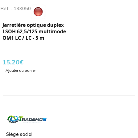
Réf. : 133050
Jarretière optique duplex
LSOH 62,5/125 multimode
OM1 LC / LC - 5 m
15,20
€
Ajouter au panier
Siège social