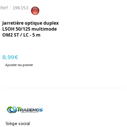
Réf. : 196153
Jarretière optique duplex
LSOH 50/125 multimode
OM2 ST / LC - 5 m
8,99
€
Ajouter au panier
Siège social