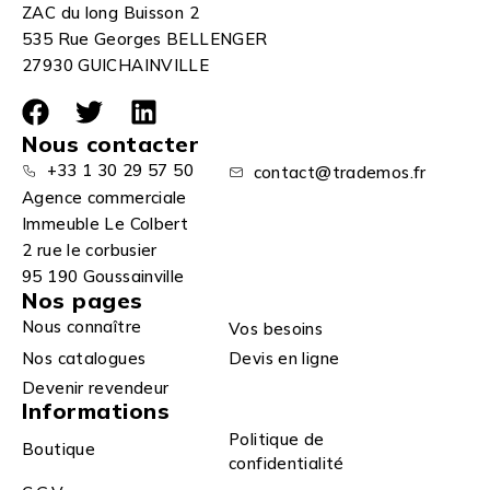
ZAC du long Buisson 2
535 Rue Georges BELLENGER
27930 GUICHAINVILLE
Nous contacter
+33 1 30 29 57 50
contact@trademos.fr
Agence commerciale
Immeuble Le Colbert
2 rue le corbusier
95 190 Goussainville
Nos pages
Nous connaître
Vos besoins
Nos catalogues
Devis en ligne
Devenir revendeur
Informations
Politique de
Boutique
confidentialité