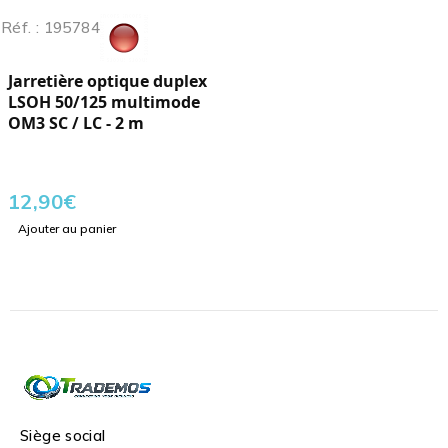
Réf. : 195784
Jarretière optique duplex
LSOH 50/125 multimode
OM3 SC / LC - 2 m
12,90
€
Ajouter au panier
Siège social