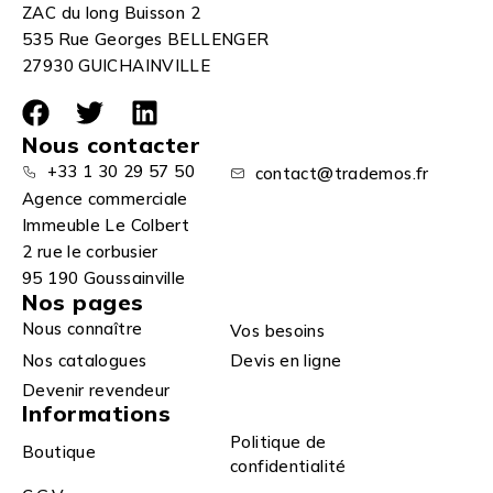
ZAC du long Buisson 2
535 Rue Georges BELLENGER
27930 GUICHAINVILLE
Nous contacter
+33 1 30 29 57 50
contact@trademos.fr
Agence commerciale
Immeuble Le Colbert
2 rue le corbusier
95 190 Goussainville
Nos pages
Nous connaître
Vos besoins
Nos catalogues
Devis en ligne
Devenir revendeur
Informations
Politique de
Boutique
confidentialité