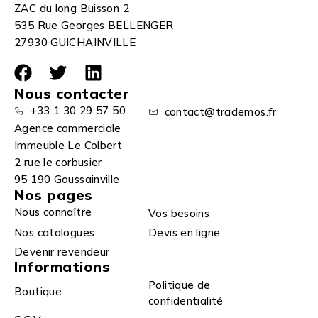
ZAC du long Buisson 2
535 Rue Georges BELLENGER
27930 GUICHAINVILLE
Nous contacter
+33 1 30 29 57 50
contact@trademos.fr
Agence commerciale
Immeuble Le Colbert
2 rue le corbusier
95 190 Goussainville
Nos pages
Nous connaître
Vos besoins
Nos catalogues
Devis en ligne
Devenir revendeur
Informations
Politique de
Boutique
confidentialité