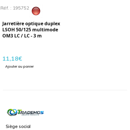
Réf. : 195752
Jarretière optique duplex
LSOH 50/125 multimode
OM3 LC / LC - 3 m
11,18
€
Ajouter au panier
Siège social