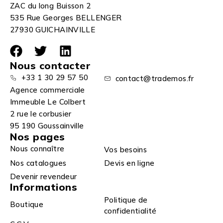
ZAC du long Buisson 2
535 Rue Georges BELLENGER
27930 GUICHAINVILLE
Nous contacter
+33 1 30 29 57 50
contact@trademos.fr
Agence commerciale
Immeuble Le Colbert
2 rue le corbusier
95 190 Goussainville
Nos pages
Nous connaître
Vos besoins
Nos catalogues
Devis en ligne
Devenir revendeur
Informations
Politique de
Boutique
confidentialité