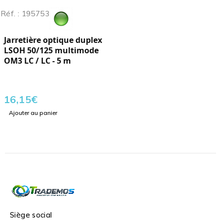
Réf. : 195753
Jarretière optique duplex
LSOH 50/125 multimode
OM3 LC / LC - 5 m
16,15
€
Ajouter au panier
Siège social